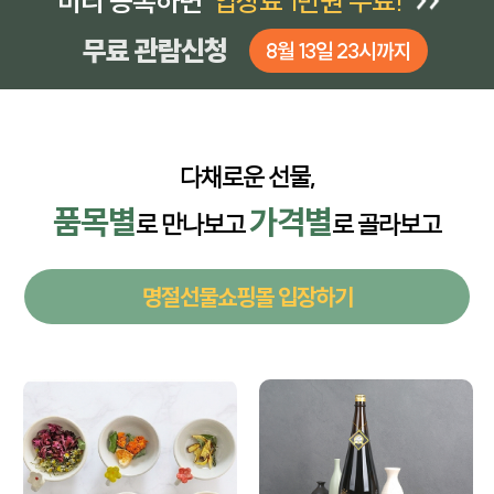
미리 등록하면
입장료 1만원 무료!
무료 관람신청
8월 13일 23시까지
다채로운 선물,
품목별
가격별
로 만나보고
로 골라보고
명절선물쇼핑몰 입장하기