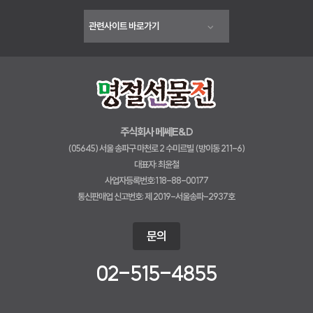
주식회사 메쎄E&D
(05645) 서울 송파구 마천로 2 수미르빌 (방이동 211-6)
대표자: 최윤철
사업자등록번호:118-88-00177
통신판매업 신고번호: 제 2019-서울송파-2937호
문의
02-515-4855