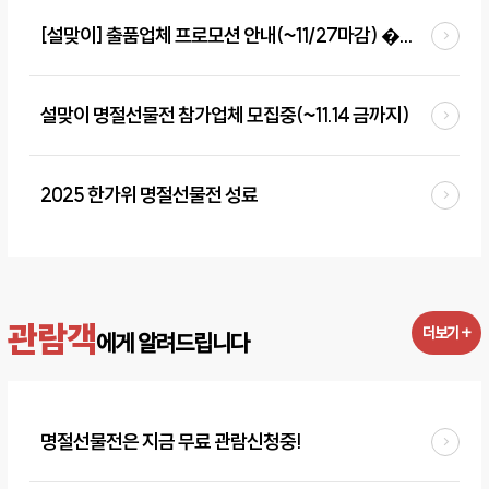
[설맞이] 출품업체 프로모션 안내(~11/27마감) �...
설맞이 명절선물전 참가업체 모집중(~11.14 금까지)
2025 한가위 명절선물전 성료
관람객
더보기 +
에게 알려드립니다
명절선물전은 지금 무료 관람신청중!