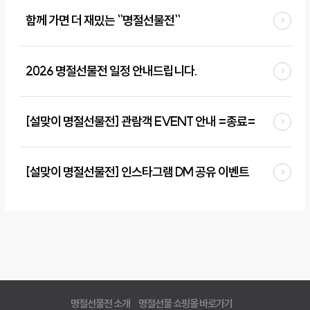
함께 가면 더 재밌는 ``명절선물전``
2026 명절선물전 일정 안내드립니다.
[설맞이 명절선물전] 관람객 EVENT 안내 =종료=
[설맞이 명절선물전] 인스타그램 DM 공유 이벤트
명절선물전 소개
명절선물 쇼핑몰 바로가기