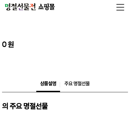
0 원
상품설명
주요 명절선물
의 주요 명절선물